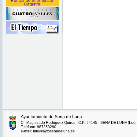
Ayuntamiento de Sena de Luna
Cl. Magistrado Rodriguez Quirós - C.P.: 24145 - SENA DE LUNA (León
Teléfono: 987353290
e-mail: info@aytosenadeluna.es