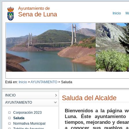
Ayuntamiento de
Sena de Luna
Inicio
M
Está en:
Inicio
>
AYUNTAMIENTO
> Saluda
INICIO
Saluda del Alcalde
AYUNTAMIENTO
Bienvenidos a la página 
Corporación 2023
Luna. Éste ayuntamiento 
Saluda
tiempos, mejorando y desar
Normativa Municipal
a conocer sus pueblos a 