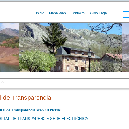
Inicio
Mapa Web
Contacto
Aviso Legal
IA
l de Transparencia
rtal de Transparencia Web Municipal
─────────────────────────────────────────
RTAL DE TRANSPARENCIA SEDE ELECTRÓNICA