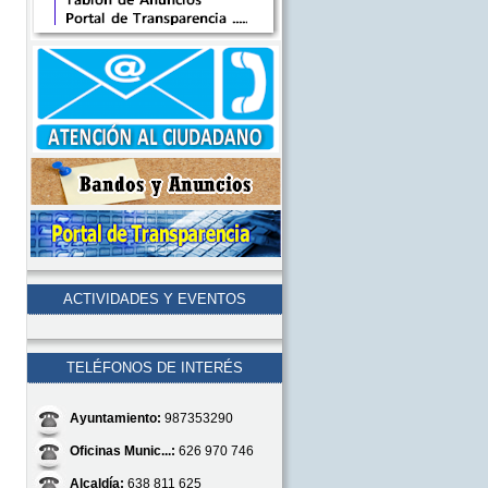
ACTIVIDADES Y EVENTOS
TELÉFONOS DE INTERÉS
Ayuntamiento:
987353290
Oficinas Munic...:
626 970 746
Alcaldía:
638 811 625